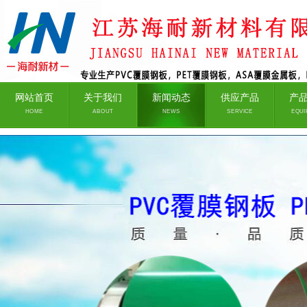
网站首页
关于我们
新闻动态
供应产品
产
HOME
ABOUT
NEWS
SERVICE
EQUI