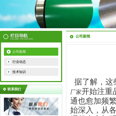
公司新闻
公司新闻
行业动态
技术知识
据了解，这
联系我们
开始注重
厂家
通也愈加频
始深入，从