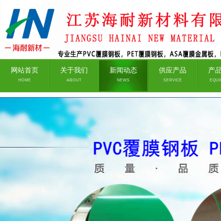
网站首页
关于我们
新闻动态
供应产品
产
HOME
ABOUT
NEWS
SERVICE
EQUI