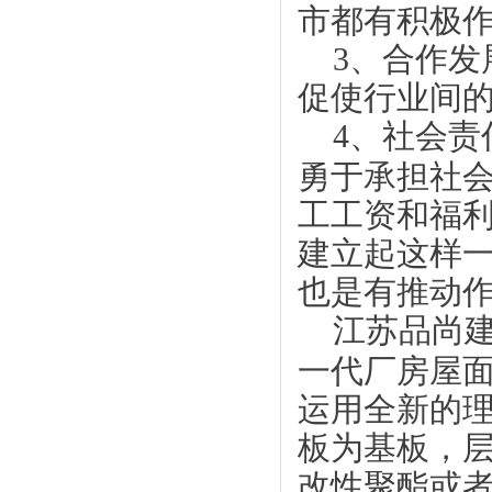
市都有积极
3、合作发
促使行业间
4、社会责
勇于承担社
工工资和福
建立起这样
也是有推动
江苏品尚建
一代厂房屋
运用全新的
板为基板，
改性聚酯或