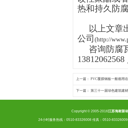
热和持久防
以上文章出
公司
(http://www.
咨询防腐瓦产品
13812062568
上一篇：
PVC覆膜钢板一般都用
下一篇：
第三十一届绿色建筑建
Copyright © 2005-2016
江苏海耐新
24小时服务热线：0510-83326008 传真：0510-83