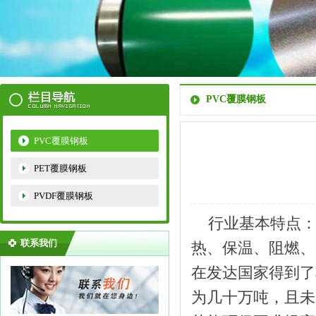
PVC覆膜钢板
PVC覆膜钢板
PET覆膜钢板
PVDF覆膜钢板
行业基本特点：P
联系我们
热、保温、阻燃、
在发达国家得到了
为几十万吨，且未