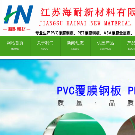
网站首页
关于我们
新闻动态
供应产品
产
HOME
ABOUT
NEWS
SERVICE
EQUI